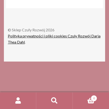
© Sklep Czuły Rozwój 2026
Polityka prywatności i pliki cookies Czuly Rozwój Daria
Thea Dahl
.
0
Szukaj:
Szukaj