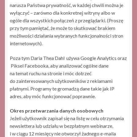
narusza Państwa prywatność, w każdej chwili można je
wyłączyć – zarówno dla konkretnej witryny albo w
ogóle dla wszystkich połączeń z przeglądarki. (Proszę
przy tym pamiętać, że może to skutkować brakiem
możliwości działania wybranych funkcjonalności stron
internetowych).
Poza tym Daria Thea Dahl używa Google Analytics oraz
Piksel Facebooka, aby analizować ogólne dane
na temat ruchu na stronie i móc dotrzeć
do zainteresowanych użytkowników z reklamami
płatnymi. Programy te gromadzą dane takie jak IP
adres, aby móc funkcjonować poprawnie.
Okres przetwarzania danych osobowych
Jeżeli użytkownik zapisał się na listę w celu otrzymania
newslettera lub udziału w bezpłatnym webinarze,
i w ciągu 12 miesięcy nie otworzył żadnego e-maila