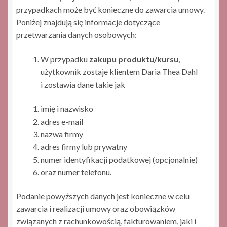
przypadkach może być konieczne do zawarcia umowy​.​
Poniżej znajdują się informacje dotyczące
przetwarzania danych osobowych:
W przypadku
zakupu produktu/kursu
,
użytkownik zostaje klientem Daria Thea Dahl
i zostawia dane takie jak
imię i nazwisko
adres e-mail
nazwa firmy
adres firmy lub prywatny
numer identyfikacji podatkowej (opcjonalnie)
oraz numer telefonu.
Podanie powyższych danych jest konieczne w celu
zawarcia i realizacji umowy oraz obowiązków
związanych z rachunkowością, fakturowaniem, jaki i