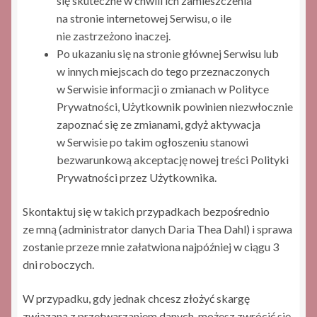
się skuteczne w chwili ich zamieszczenia
na stronie internetowej Serwisu, o ile
nie zastrzeżono inaczej.
Po ukazaniu się na stronie głównej Serwisu lub
w innych miejscach do tego przeznaczonych
w Serwisie informacji o zmianach w Polityce
Prywatności, Użytkownik powinien niezwłocznie
zapoznać się ze zmianami, gdyż aktywacja
w Serwisie po takim ogłoszeniu stanowi
bezwarunkową akceptację nowej treści Polityki
Prywatności przez Użytkownika.
Skontaktuj się w takich przypadkach bezpośrednio
ze mną (administrator danych Daria Thea Dahl) i sprawa
zostanie przeze mnie załatwiona najpóźniej w ciągu 3
dni roboczych.
W przypadku, gdy jednak chcesz złożyć skargę
związaną z przetwarzaniem danych, możesz zwrócić się