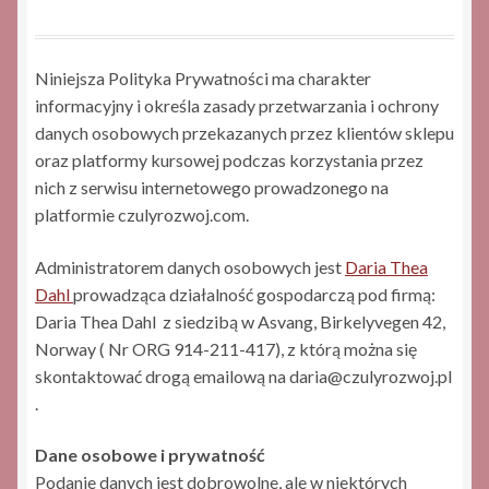
Niniejsza Polityka Prywatności ma charakter
informacyjny i określa zasady przetwarzania i ochrony
danych osobowych przekazanych przez klientów sklepu
oraz platformy kursowej podczas korzystania przez
nich z serwisu internetowego prowadzonego na
platformie czulyrozwoj.com.
Administratorem danych osobowych jest
Daria Thea
Dahl
prowadząca działalność gospodarczą pod firmą:
Daria Thea Dahl z siedzibą w Asvang, Birkelyvegen 42,
Norway ( Nr ORG 914-211-417), z którą można się
skontaktować drogą emailową na daria@czulyrozwoj.pl
.
Dane osobowe i prywatność
Podanie danych​ jest ​dobrowolne, ​ale w niektórych