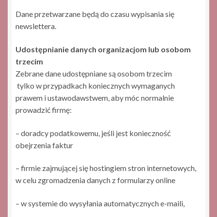
Dane przetwarzane będą do czasu wypisania się
newslettera.
Udostępnianie danych organizacjom lub osobom
trzecim
Zebrane dane udostępniane są osobom trzecim
tylko w przypadkach koniecznych wymaganych
prawem i ustawodawstwem, aby móc normalnie
prowadzić firmę:
– doradcy podatkowemu, jeśli jest konieczność
obejrzenia faktur
– firmie zajmującej się hostingiem stron internetowych,
w celu zgromadzenia danych z formularzy online
– w systemie do wysyłania automatycznych e-maili,