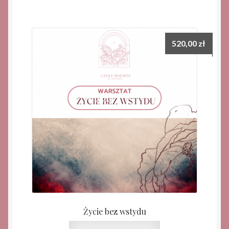
520,00
zł
Życie bez wstydu