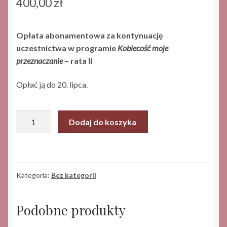
400,00
zł
Opłata abonamentowa za kontynuację
uczestnictwa w
programie
Kobiecość moje
przeznaczanie
– rata II
Opłać ją do 20. lipca.
ilość
Dodaj do koszyka
Kobiecość
moim
przeznaczeniem-
Edycja
Kategoria:
Bez kategorii
2
-
Wersja
Podobne produkty
ratalna