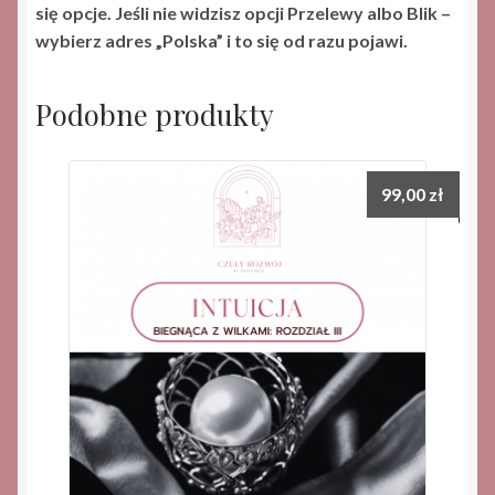
się opcje. Jeśli nie widzisz opcji Przelewy albo Blik –
wybierz adres „Polska” i to się od razu pojawi.
Podobne produkty
99,00
zł