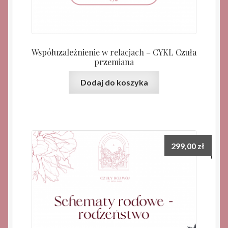
Współuzależnienie w relacjach – CYKL Czuła
przemiana
Dodaj do koszyka
299,00
zł