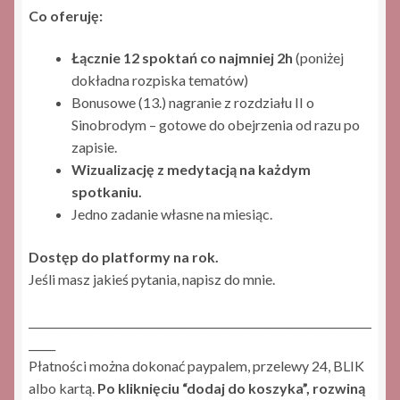
Co oferuję:
Łącznie 12 spoktań co najmniej 2h
(poniżej
dokładna rozpiska tematów)
Bonusowe (13.) nagranie z rozdziału II o
Sinobrodym – gotowe do obejrzenia od razu po
zapisie.
Wizualizację z medytacją na każdym
spotkaniu.
Jedno zadanie własne na miesiąc.
Dostęp do platformy na rok.
Jeśli masz jakieś pytania, napisz do mnie.
________________________________________________________________
_____
Płatności można dokonać paypalem, przelewy 24, BLIK
albo kartą.
Po kliknięciu “dodaj do koszyka”, rozwiną