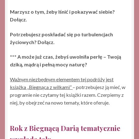
Marzysz o tym, żeby lśnić i pokazywać siebie?
Dołącz.
Potrzebujesz poskładać się po turbulencjach
życiowych? Dołącz.
*** A może już czas, żebyś uwolniła perłę – Twoją
dziką, mądrą i pełną mocy naturę?
Ważnym niezbędnym elementem tej podróży jest
książka „Biegnąca z wilkami”
– potrzebujesz ją mieć, w
programie nie czytamy tej książki razem. Czerpiemy z
niej, by obejrzeć na nowo tematy, które oferuje.
Rok z Biegnącą Darią tematycznie