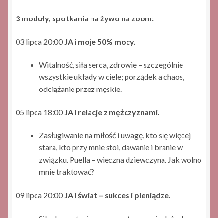
3 moduły, spotkania na żywo na zoom:
03 lipca 20:00
JA i moje 50% mocy.
Witalność, siła serca, zdrowie – szczególnie
wszystkie układy w ciele; porządek a chaos,
odciążanie przez męskie.
05 lipca 18:00
JA i relacje z mężczyznami.
Zasługiwanie na miłość i uwagę, kto się więcej
stara, kto przy mnie stoi, dawanie i branie w
związku. Puella – wieczna dziewczyna. Jak wolno
mnie traktować?
09 lipca 20:00
JA i świat – sukces i pieniądze.