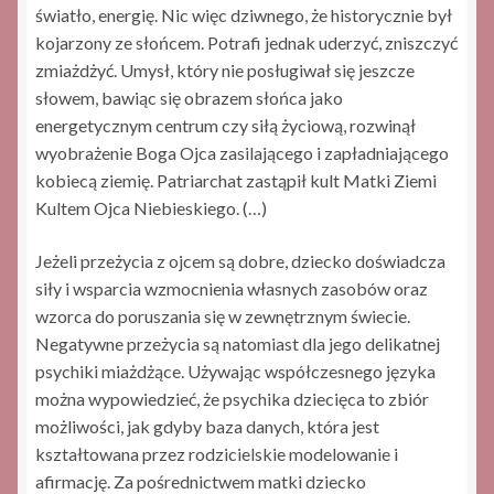
światło, energię. Nic więc dziwnego, że historycznie był
kojarzony ze słońcem. Potrafi jednak uderzyć, zniszczyć
zmiażdżyć. Umysł, który nie posługiwał się jeszcze
słowem, bawiąc się obrazem słońca jako
energetycznym centrum czy siłą życiową, rozwinął
wyobrażenie Boga Ojca zasilającego i zapładniającego
kobiecą ziemię. Patriarchat zastąpił kult Matki Ziemi
Kultem Ojca Niebieskiego. (…)
Jeżeli przeżycia z ojcem są dobre, dziecko doświadcza
siły i wsparcia wzmocnienia własnych zasobów oraz
wzorca do poruszania się w zewnętrznym świecie.
Negatywne przeżycia są natomiast dla jego delikatnej
psychiki miażdżące. Używając współczesnego języka
można wypowiedzieć, że psychika dziecięca to zbiór
możliwości, jak gdyby baza danych, która jest
kształtowana przez rodzicielskie modelowanie i
afirmację. Za pośrednictwem matki dziecko