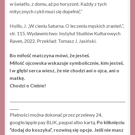
w światło, z domu, aż po horyzont. Każdy z tych
mitycznych cykli musi się dopełnić.”
Hollis, J. „W cieniu Saturna. O leczeniu męskich zranień.”,
str. 115. Wydawnictwo: Instytut Studiów Kulturowych
Raven, 2022. Przekład: Tomasz J. Jasiński.
Bo miłość matczyna mówi, że jesteś.
Miłość ojcowska wskazuje symbolicznie, kim jesteś.
I w głębi serca wiesz, że nie chodzi ani o ojca, ani o
matkę.
Chodzi o Ciebie!
________________________________________________________________
_____
Płatności można dokonać przez przelewy 24,
google/apple pay BLIK, paypal albo kartą.
Po kliknięciu
“dodaj do koszyka”, rozwiną się opcje. Jeśli nie masz