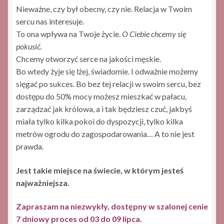
Nieważne, czy był obecny, czy nie. Relacja w Twoim
sercu nas interesuje.
To ona wpływa na Twoje życie.
O Ciebie chcemy się
pokusić.
Chcemy otworzyć serce na jakości męskie.
Bo wtedy żyje się lżej, świadomie. I odważnie możemy
sięgać po sukces. Bo bez tej relacji w swoim sercu, bez
dostępu do 50% mocy możesz mieszkać w pałacu,
zarządzać jak królowa, a i tak będziesz czuć, jakbyś
miała tylko kilka pokoi do dyspozycji, tylko kilka
metrów ogrodu do zagospodarowania… A to nie jest
prawda.
Jest takie miejsce na świecie, w którym jesteś
najważniejsza.
Zapraszam na niezwykły, dostępny w szalonej cenie
7 dniowy proces od 03 do 09 lipca.