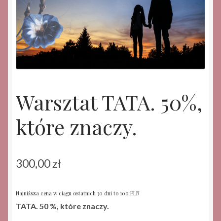
Warsztat TATA. 50%,
które znaczy.
300,00
zł
Najniższa cena w ciągu ostatnich 30 dni to 100 PLN
TATA. 50 %, które znaczy.