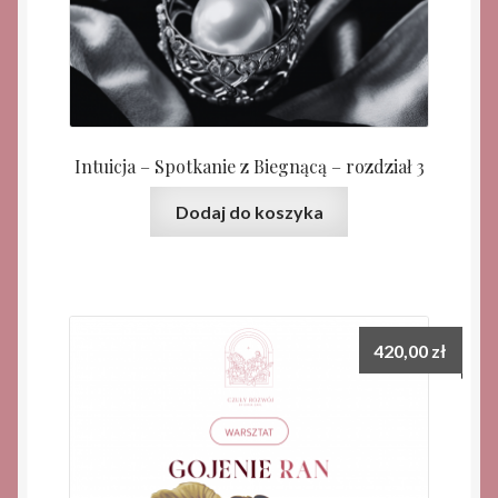
Intuicja – Spotkanie z Biegnącą – rozdział 3
Dodaj do koszyka
420,00
zł