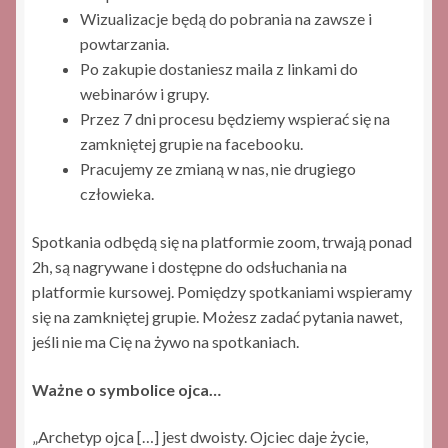
Wizualizacje będą do pobrania na zawsze i
powtarzania.
Po zakupie dostaniesz maila z linkami do
webinarów i grupy.
Przez 7 dni procesu będziemy wspierać się na
zamkniętej grupie na facebooku.
Pracujemy ze zmianą w nas, nie drugiego
człowieka.
Spotkania odbędą się na platformie zoom, trwają ponad
2h, są nagrywane i dostępne do odsłuchania na
platformie kursowej. Pomiędzy spotkaniami wspieramy
się na zamkniętej grupie. Możesz zadać pytania nawet,
jeśli nie ma Cię na żywo na spotkaniach.
Ważne o symbolice ojca…
„Archetyp ojca […] jest dwoisty. Ojciec daje życie,