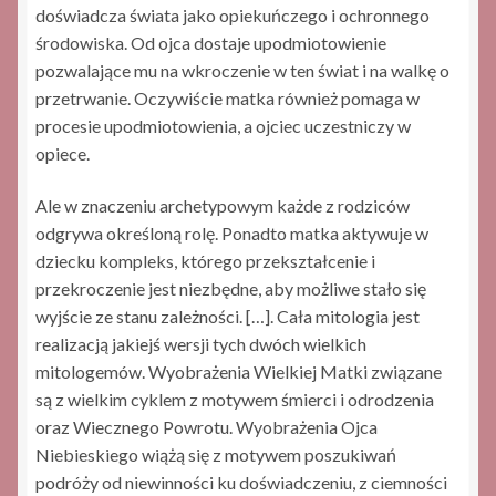
doświadcza świata jako opiekuńczego i ochronnego
środowiska. Od ojca dostaje upodmiotowienie
pozwalające mu na wkroczenie w ten świat i na walkę o
przetrwanie. Oczywiście matka również pomaga w
procesie upodmiotowienia, a ojciec uczestniczy w
opiece.
Ale w znaczeniu archetypowym każde z rodziców
odgrywa określoną rolę. Ponadto matka aktywuje w
dziecku kompleks, którego przekształcenie i
przekroczenie jest niezbędne, aby możliwe stało się
wyjście ze stanu zależności. […]. Cała mitologia jest
realizacją jakiejś wersji tych dwóch wielkich
mitologemów. Wyobrażenia Wielkiej Matki związane
są z wielkim cyklem z motywem śmierci i odrodzenia
oraz Wiecznego Powrotu. Wyobrażenia Ojca
Niebieskiego wiążą się z motywem poszukiwań
podróży od niewinności ku doświadczeniu, z ciemności