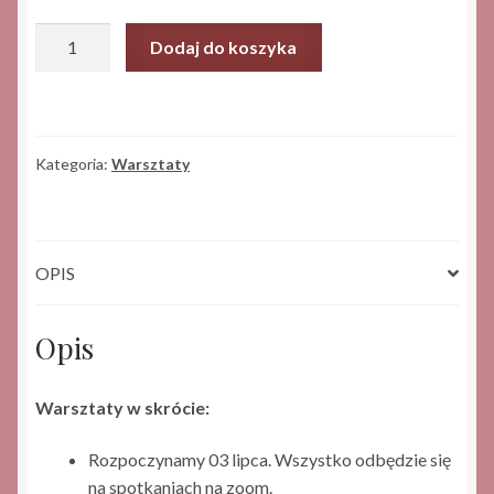
ilość
Dodaj do koszyka
Warsztat
TATA.
50%,
które
Kategoria:
Warsztaty
znaczy.
OPIS
Opis
Warsztaty w skrócie:
Rozpoczynamy 03 lipca. Wszystko odbędzie się
na spotkaniach na zoom.