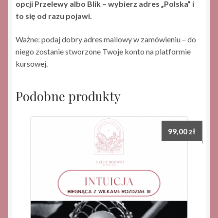
opcji Przelewy albo Blik – wybierz adres „Polska” i
to się od razu pojawi.
Ważne: podaj dobry adres mailowy w zamówieniu – do
niego zostanie stworzone Twoje konto na platformie
kursowej.
Podobne produkty
99,00
zł