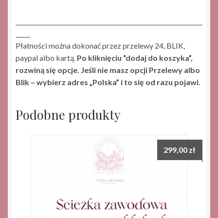
________________________________________________________________
_____
Płatności można dokonać przez przelewy 24, BLIK,
paypal albo kartą.
Po kliknięciu “dodaj do koszyka”,
rozwiną się opcje. Jeśli nie masz opcji Przelewy albo
Blik – wybierz adres „Polska” i to się od razu pojawi.
Podobne produkty
299,00
zł