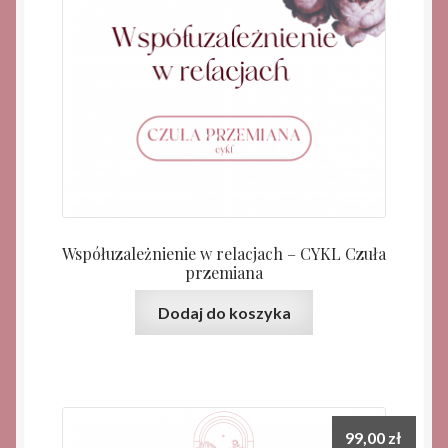
Współuzależnienie w relacjach – CYKL Czuła
przemiana
Dodaj do koszyka
99,00
zł