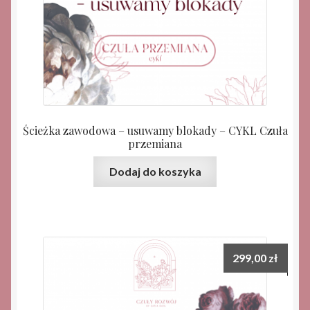
Ścieżka zawodowa – usuwamy blokady – CYKL Czuła
przemiana
Dodaj do koszyka
299,00
zł