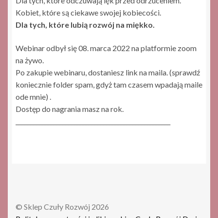
Dla tych, które odczuwają lęk przed odrzuceniem.
Kobiet, które są ciekawe swojej kobiecości.
Dla tych, które lubią rozwój na miękko.
Webinar odbył się 08. marca 2022 na platformie zoom
na żywo.
Po zakupie webinaru, dostaniesz link na maila. (sprawdź
koniecznie folder spam, gdyż tam czasem wpadają maile
ode mnie) .
Dostęp do nagrania masz na rok.
_____________________________________________________
© Sklep Czuły Rozwój 2026