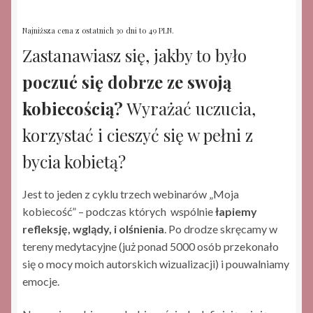
Najniższa cena z ostatnich 30 dni to 49 PLN.
Zastanawiasz się, jakby to było
poczuć się dobrze ze swoją
kobiecością?
Wyrażać uczucia,
korzystać i cieszyć się w pełni z
bycia kobietą?
Jest to jeden z cyklu trzech webinarów „Moja
kobiecość” – podczas których wspólnie
łapiemy
refleksję, wglądy, i olśnienia
. Po drodze skręcamy w
tereny medytacyjne (już ponad 5000 osób przekonało
się o mocy moich autorskich wizualizacji) i pouwalniamy
emocje.